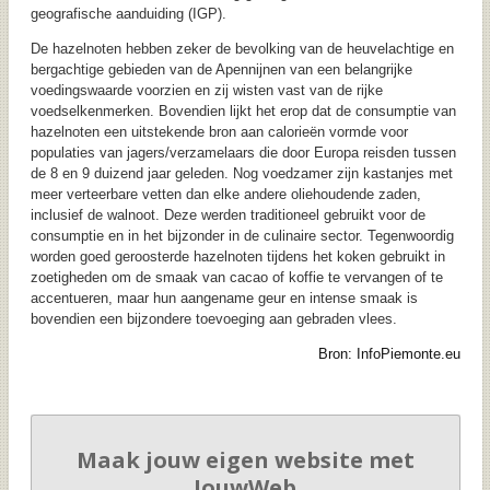
geografische aanduiding (IGP).
De hazelnoten hebben zeker de bevolking van de heuvelachtige en
bergachtige gebieden van de Apennijnen van een belangrijke
voedingswaarde voorzien en zij wisten vast van de rijke
voedselkenmerken. Bovendien lijkt het erop dat de consumptie van
hazelnoten een uitstekende bron aan calorieën vormde voor
populaties van jagers/verzamelaars die door Europa reisden tussen
de 8 en 9 duizend jaar geleden.
Nog voedzamer zijn kastanjes met
meer verteerbare vetten dan elke andere oliehoudende zaden,
inclusief de walnoot. Deze werden traditioneel gebruikt voor de
consumptie en in het bijzonder in de culinaire sector. Tegenwoordig
worden goed geroosterde hazelnoten tijdens het koken gebruikt in
zoetigheden om de smaak van cacao of koffie te vervangen of te
accentueren, maar hun aangename geur en intense smaak is
bovendien een bijzondere toevoeging aan gebraden vlees.
Bron: InfoPiemonte.eu
Maak jouw eigen website met
JouwWeb