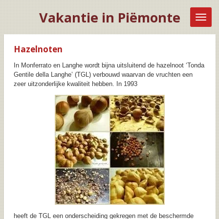
Ga
Vakantie in Piëmonte
direct
naar
de
hoofdinhoud
Hazelnoten
In Monferrato en Langhe wordt bijna uitsluitend de hazelnoot ‘Tonda
Gentile della Langhe’ (TGL) verbouwd waarvan de vruchten een
zeer uitzonderlijke kwaliteit hebben. In 1993
heeft de TGL een onderscheiding gekregen met de beschermde