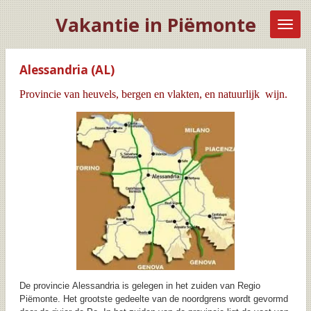
Ga
Vakantie in Piëmonte
direct
naar
de
hoofdinhoud
Alessandria (AL)
Provincie van heuvels, bergen en vlakten, en natuurlijk wijn.
De provincie
Alessandria
is gelegen in het zuiden van Regio
Piëmonte.
Het grootste gedeelte van de noordgrens wordt gevormd