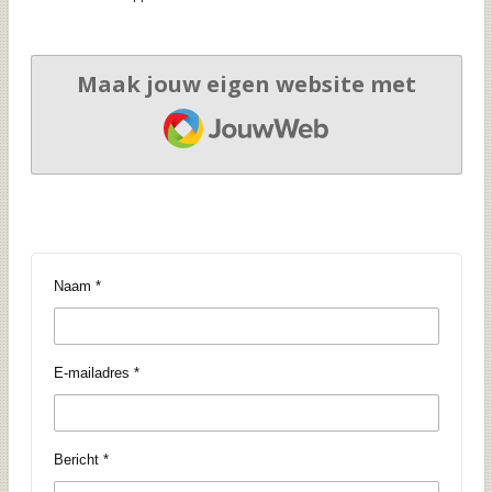
Maak jouw eigen website met
JouwWeb
Naam *
E-mailadres *
Bericht *