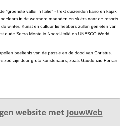
 "groenste vallei in Italië" - trekt duizenden kano en kajak
 wandelaars in de warmere maanden en skiërs naar de resorts
e winter. Kunst en cultuur liefhebbers zullen genieten van
est oude Sacro Monte in Noord-Italië en UNESCO World
apellen beeltenis van de passie en de dood van Christus.
e‐sized zijn door grote kunstenaars, zoals Gaudenzio Ferrari
gen website met
JouwWeb