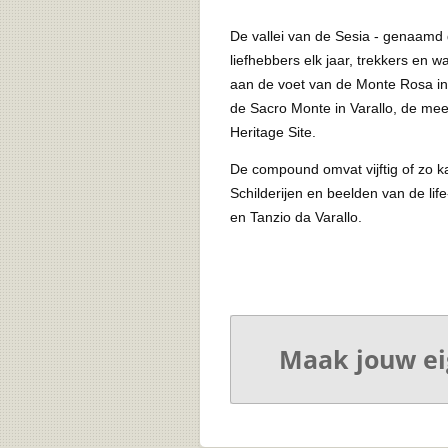
De vallei van de Sesia - genaamd de
liefhebbers elk jaar, trekkers en
aan de voet van de Monte Rosa in d
de Sacro Monte in Varallo, de me
Heritage Site.
De compound omvat vijftig of zo k
Schilderijen en beelden van de lif
en Tanzio da Varallo.
Maak jouw ei