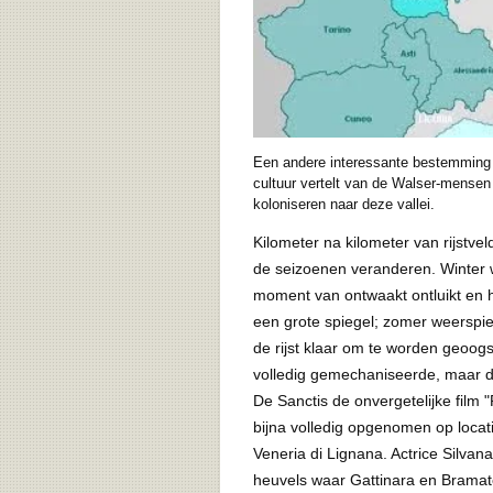
Een andere interessante bestemming 
cultuur vertelt van de Walser-mensen
koloniseren naar deze vallei.
Kilometer na kilometer van rijstv
de seizoenen veranderen. Winter w
moment van ontwaakt ontluikt en he
een grote spiegel; zomer weerspiege
de rijst klaar om te worden geoogs
volledig gemechaniseerde, maar d
De Sanctis de onvergetelijke film "
bijna volledig opgenomen op locatie
Veneria di Lignana. Actrice Silvan
heuvels waar Gattinara en Brama