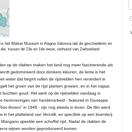
is het Walser Museum in Alagna Valsesia dat de geschiedenis en
 die, tussen de 13e en 14e eeuw, verhuisd van Zwitserland
elden op de vlakten maken het land nog meer fascinerende als
ordt gedomineerd door donkere kleuren, de lente is het
t water dat begint vullen de rijstvelden hen verandert in
lt het groen van de rijst planten groeien, en in het najaar,
t bochten goud. Het werk op de rijstvelden vandaag is
e herinneringen van handenarbeid - featured in Giuseppe
Riso Amaro" in 1949 - zijn nog steeds in leven. De film werd
 in het platteland van Vercelli, en specifiek op een boerderij
a Mangano speelde een schoffel rijst. Nadat de vlakten de
terra wijnen worden geproduceerd komen.